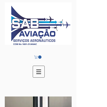
Avionicos