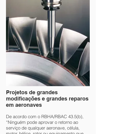
Projetos de grandes
modificações e grandes reparos
em aeronaves
De acordo com o RBHA/RBAC 43.5(b),
“Ninguém pode aprovar o retorno ao
serviço de qualquer aeronave, célula,
motor, hélice, rotor ou equipamento que