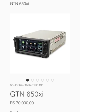
GTN 650xi
SKU: 364215375135191
GTN 650xi
Preço
R$ 70.000,00